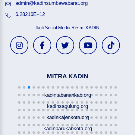
admin@kadinsumbawabarat.org
6.28216E+12
Ikuti Sosial Media Resmi KADIN
MITRA KADIN
kadintabanankab.org
kadinsagulung.org
kadinkajenkota.org
kadinbarukabkota.org