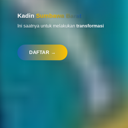
Kadin
Sumbawa Barat
Ini saatnya untuk melakukan
transformasi
DAFTAR →